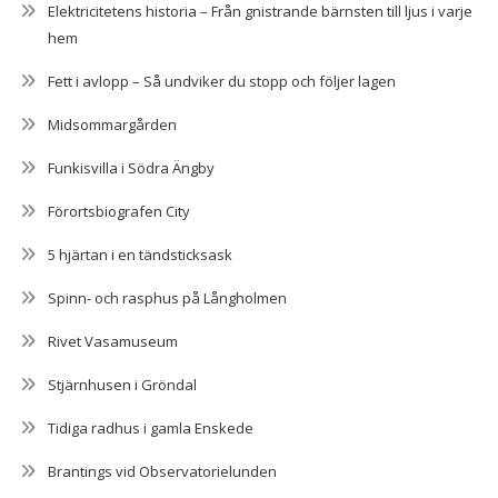
Elektricitetens historia – Från gnistrande bärnsten till ljus i varje
hem
Fett i avlopp – Så undviker du stopp och följer lagen
Midsommargården
Funkisvilla i Södra Ängby
Förortsbiografen City
5 hjärtan i en tändsticksask
Spinn- och rasphus på Långholmen
Rivet Vasamuseum
Stjärnhusen i Gröndal
Tidiga radhus i gamla Enskede
Brantings vid Observatorielunden